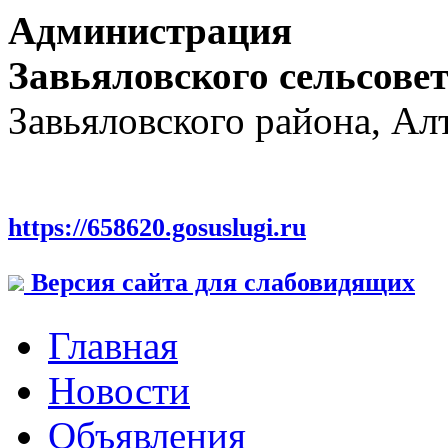
Администрация
Завьяловского сельсове
Завьяловского района, Ал
https://658620.gosuslugi.ru
Версия сайта для слабовидящих
Главная
Новости
Объявления