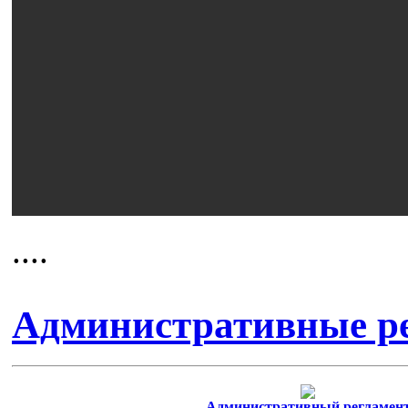
....
Административные р
Административный регламен