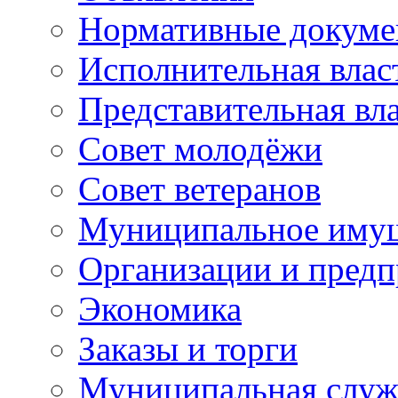
Нормативные докум
Исполнительная влас
Представительная вл
Совет молодёжи
Совет ветеранов
Муниципальное иму
Организации и предп
Экономика
Заказы и торги
Муниципальная служ