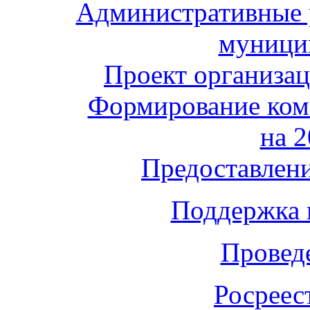
Административные 
муници
Проект организа
Формирование ком
на 2
Предоставлени
Поддержка 
Провед
Росреес